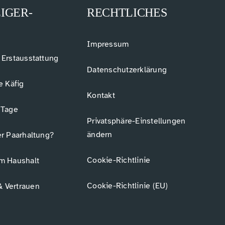
IGER-
RECHTLICHES
Impressum
 Erstausstattung
Datenschutzerklärung
e Käfig
Kontakt
 Tage
Privatsphäre-Einstellungen
ändern
er Paarhaltung?
Cookie-Richtlinie
m Haushalt
Cookie-Richtlinie (EU)
 Vertrauen