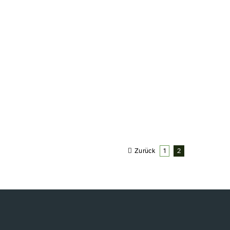
Zurück
1
2