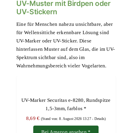
UV-Muster mit Birdpen oder
UV-Stickern
Eine für Menschen nahezu unsichtbare, aber
für Wellensittiche erkennbare Lösung sind
UV-Marker oder
UV-Sticker
. Diese
hinterlassen Muster auf dem Glas, die im UV-
Spektrum sichtbar sind, also im
Wahrnehmungsbereich vieler Vogelarten.
UV-Marker Securitas e-8280, Rundspitze
1,5-3mm, farblos
*
8,69 €
(Stand von: 8. August 2026 13:27 -
Details
)
Bei Amazon ansehen
*