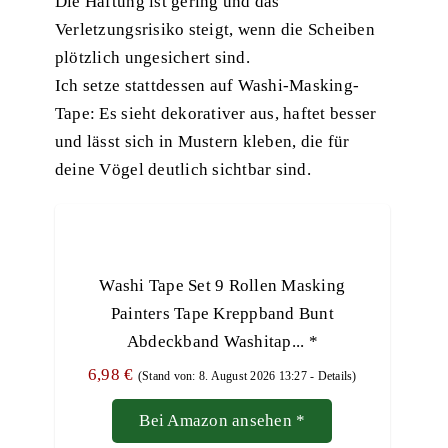
Die Haftung ist gering und das
Verletzungsrisiko steigt, wenn die Scheiben
plötzlich ungesichert sind.
Ich setze stattdessen auf Washi-Masking-
Tape: Es sieht dekorativer aus, haftet besser
und lässt sich in Mustern kleben, die für
deine Vögel deutlich sichtbar sind.
Washi Tape Set 9 Rollen Masking
Painters Tape Kreppband Bunt
Abdeckband Washitap...
*
6,98 €
(Stand von: 8. August 2026 13:27 -
Details
)
Bei Amazon ansehen
*