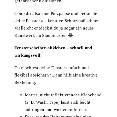
gefährlicher Kollisionen.
Gönn dir also eine Putzpause und betrachte
deine Fenster als kreative Schutzmaßnahme.
Vielleicht entdeckst du ja sogar ein neues
Kunstwerk im Staubmuster. 😂
Fensterscheiben abkleben – schnell und
wirkungsvoll!
Du möchtest deine Fenster einfach und
flexibel absichern? Dann hilft eine kreative
Beklebung.
Mattes, nicht reflektierendes Klebeband
(z. B. Washi Tape) lässt sich leicht
anbringen und wieder entfernen.
Post-its oder Haftnotizen sind eine