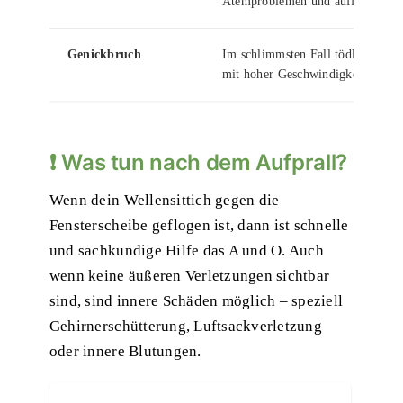
Atemproblemen und auffälliger H
Genickbruch
Im schlimmsten Fall tödlich – du
mit hoher Geschwindigkeit
❗ Was tun nach dem Aufprall?
Wenn dein Wellensittich gegen die
Fensterscheibe geflogen ist, dann ist schnelle
und sachkundige Hilfe das A und O. Auch
wenn keine äußeren Verletzungen sichtbar
sind, sind innere Schäden möglich – speziell
Gehirnerschütterung, Luftsackverletzung
oder innere Blutungen.