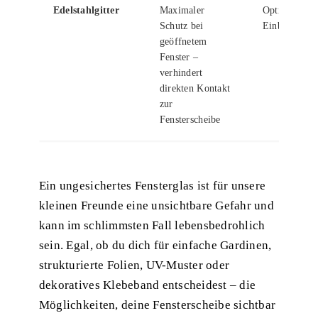
Edelstahlgitter
Maximaler
Optisch auffä
Schutz bei
Einbau erfor
geöffnetem
Fenster –
verhindert
direkten Kontakt
zur
Fensterscheibe
Ein ungesichertes Fensterglas ist für unsere
kleinen Freunde eine unsichtbare Gefahr und
kann im schlimmsten Fall lebensbedrohlich
sein. Egal, ob du dich für einfache Gardinen,
strukturierte Folien, UV-Muster oder
dekoratives Klebeband entscheidest – die
Möglichkeiten, deine Fensterscheibe sichtbar