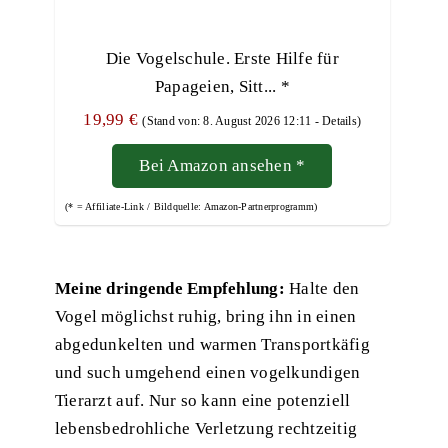
Die Vogelschule. Erste Hilfe für
Papageien, Sitt...
*
19,99 €
(Stand von: 8. August 2026 12:11 -
Details
)
Bei Amazon ansehen
*
(* = Affiliate-Link / Bildquelle: Amazon-Partnerprogramm)
Meine dringende Empfehlung:
Halte den
Vogel möglichst ruhig, bring ihn in einen
abgedunkelten und warmen
Transportkäfig
und such umgehend einen
vogelkundigen
Tierarzt
auf. Nur so kann eine potenziell
lebensbedrohliche Verletzung rechtzeitig