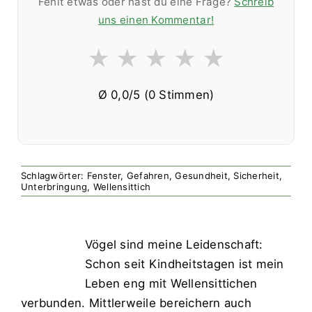
Fehlt etwas oder hast du eine Frage?
Schreib
uns einen Kommentar!
★
★
★
★
★
Ø
0,0
/5 (
0
Stimmen)
Schlagwörter:
Fenster
,
Gefahren
,
Gesundheit
,
Sicherheit
,
Unterbringung
,
Wellensittich
Vögel sind meine Leidenschaft:
Schon seit Kindheitstagen ist mein
Leben eng mit
Wellensittichen
verbunden. Mittlerweile bereichern auch