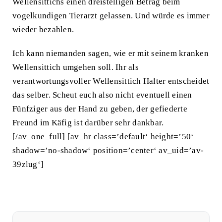
Wellensittichs einen dreistelligen Betrag beim
vogelkundigen Tierarzt gelassen. Und würde es immer
wieder bezahlen.
Ich kann niemanden sagen, wie er mit seinem kranken
Wellensittich umgehen soll. Ihr als
verantwortungsvoller Wellensittich Halter entscheidet
das selber. Scheut euch also nicht eventuell einen
Fünfziger aus der Hand zu geben, der gefiederte
Freund im Käfig ist darüber sehr dankbar.
[/av_one_full] [av_hr class=’default‘ height=’50‘
shadow=’no-shadow‘ position=’center‘ av_uid=’av-
39zlug‘]