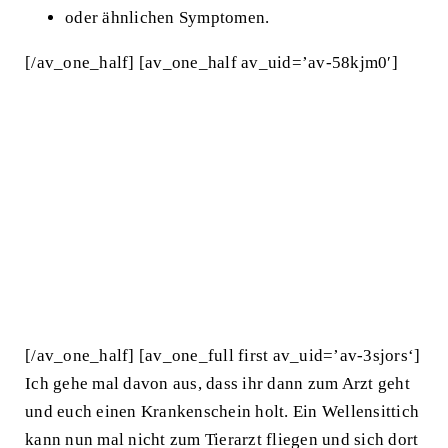
oder ähnlichen Symptomen.
[/av_one_half] [av_one_half av_uid=’av-58kjm0′]
[/av_one_half] [av_one_full first av_uid=’av-3sjors‘]
Ich gehe mal davon aus, dass ihr dann zum Arzt geht
und euch einen Krankenschein holt. Ein Wellensittich
kann nun mal nicht zum Tierarzt fliegen und sich dort