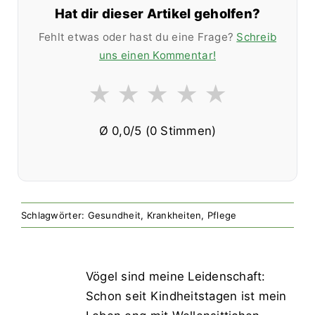
Hat dir dieser Artikel geholfen?
Fehlt etwas oder hast du eine Frage?
Schreib
uns einen Kommentar!
★
★
★
★
★
Ø
0,0
/5 (
0
Stimmen)
Schlagwörter:
Gesundheit
,
Krankheiten
,
Pflege
Vögel sind meine Leidenschaft:
Schon seit Kindheitstagen ist mein