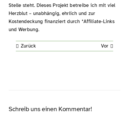
Stelle steht. Dieses Projekt betreibe ich mit viel
Herzblut – unabhängig, ehrlich und zur
Kostendeckung finanziert durch *Affiliate-Links
und Werbung.
Zurück
Vor
Schreib uns einen Kommentar!