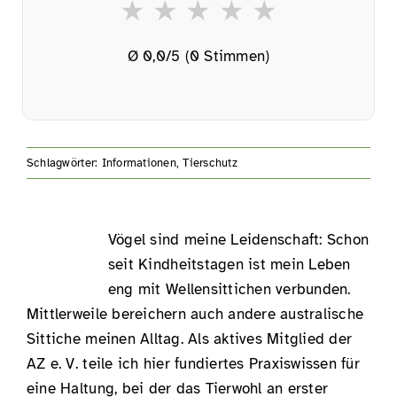
★
★
★
★
★
Ø
0,0
/5 (
0
Stimmen)
Schlagwörter:
Informationen
,
Tierschutz
Vögel sind meine Leidenschaft: Schon
seit Kindheitstagen ist mein Leben
eng mit
Wellensittichen
verbunden.
Mittlerweile bereichern auch andere
australische
Sittiche
meinen Alltag. Als aktives Mitglied der
AZ e. V. teile ich hier fundiertes Praxiswissen für
eine Haltung, bei der das Tierwohl an erster