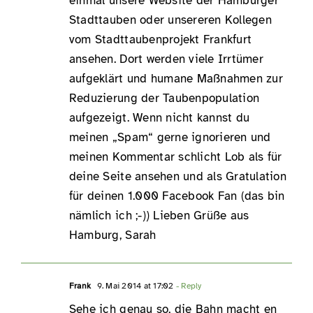
einmal unsere Website der Hamburger
Stadttauben oder unsereren Kollegen
vom Stadttaubenprojekt Frankfurt
ansehen. Dort werden viele Irrtümer
aufgeklärt und humane Maßnahmen zur
Reduzierung der Taubenpopulation
aufgezeigt. Wenn nicht kannst du
meinen „Spam“ gerne ignorieren und
meinen Kommentar schlicht Lob als für
deine Seite ansehen und als Gratulation
für deinen 1.000 Facebook Fan (das bin
nämlich ich ;-)) Lieben Grüße aus
Hamburg, Sarah
Frank
9. Mai 2014 at 17:02
- Reply
Sehe ich genau so, die Bahn macht en