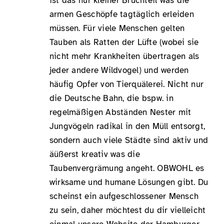
ist das nur kleiner Bruchteil was die
armen Geschöpfe tagtäglich erleiden
müssen. Für viele Menschen gelten
Tauben als Ratten der Lüfte (wobei sie
nicht mehr Krankheiten übertragen als
jeder andere Wildvogel) und werden
häufig Opfer von Tierquälerei. Nicht nur
die Deutsche Bahn, die bspw. in
regelmäßigen Abständen Nester mit
Jungvögeln radikal in den Müll entsorgt,
sondern auch viele Städte sind aktiv und
äüßerst kreativ was die
Taubenvergrämung angeht. OBWOHL es
wirksame und humane Lösungen gibt. Du
scheinst ein aufgeschlossener Mensch
zu sein, daher möchtest du dir vielleicht