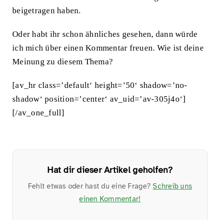
beigetragen haben.
Oder habt ihr schon ähnliches gesehen, dann würde
ich mich über einen Kommentar freuen. Wie ist deine
Meinung zu diesem Thema?
[av_hr class=’default‘ height=’50‘ shadow=’no-
shadow‘ position=’center‘ av_uid=’av-305j4o‘]
[/av_one_full]
Hat dir dieser Artikel geholfen?
Fehlt etwas oder hast du eine Frage?
Schreib uns
einen Kommentar!