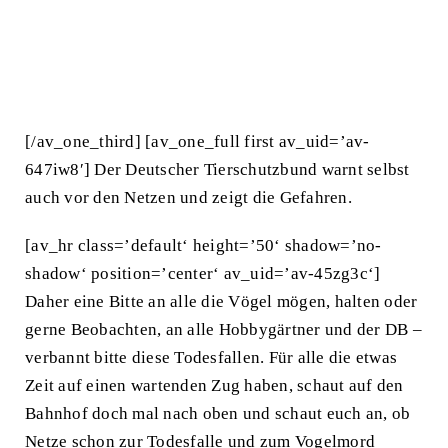
[/av_one_third] [av_one_full first av_uid=’av-
647iw8′] Der Deutscher Tierschutzbund warnt selbst
auch vor den Netzen und zeigt die Gefahren.
[av_hr class=’default‘ height=’50‘ shadow=’no-
shadow‘ position=’center‘ av_uid=’av-45zg3c‘]
Daher eine Bitte an alle die Vögel mögen, halten oder
gerne Beobachten, an alle Hobbygärtner und der DB –
verbannt bitte diese Todesfallen. Für alle die etwas
Zeit auf einen wartenden Zug haben, schaut auf den
Bahnhof doch mal nach oben und schaut euch an, ob
Netze schon zur Todesfalle und zum Vogelmord