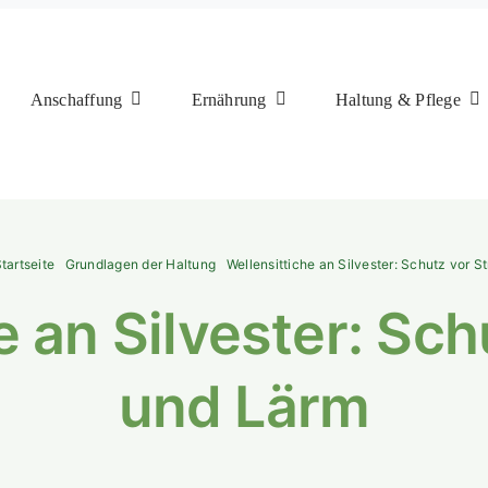
Anschaffung
Ernährung
Haltung & Pflege
tartseite
Grundlagen der Haltung
Wellensittiche an Silvester: Schutz vor S
e an Silvester: Sch
und Lärm