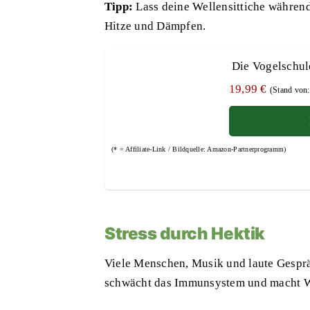
Tipp:
Lass deine Wellensittiche währe
Hitze und Dämpfen.
Die Vogelschule
19,99 €
(Stand von
(* = Affiliate-Link / Bildquelle: Amazon-Partnerprogramm)
Stress durch Hektik
Viele Menschen, Musik und laute Gesprä
schwächt das Immunsystem und macht Wel