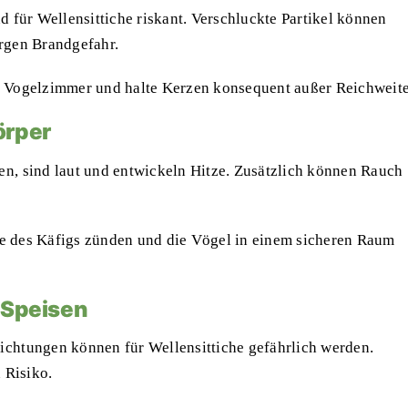
d für Wellensittiche riskant. Verschluckte Partikel können
ergen Brandgefahr.
m Vogelzimmer und halte Kerzen konsequent außer Reichweite
örper
en, sind laut und entwickeln Hitze. Zusätzlich können Rauch
e des Käfigs zünden und die Vögel in einem sicheren Raum
 Speisen
ichtungen können für Wellensittiche gefährlich werden.
 Risiko.