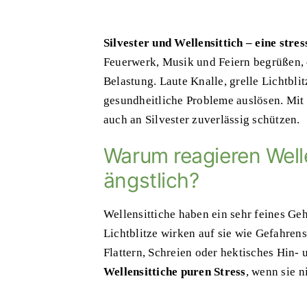
Silvester und Wellensittich – eine str
Feuerwerk, Musik und Feiern begrüßen, e
Belastung. Laute Knalle, grelle Lichtbl
gesundheitliche Probleme auslösen. Mit 
auch an Silvester zuverlässig schützen.
Warum reagieren Welle
ängstlich?
Wellensittiche haben ein sehr feines Geh
Lichtblitze wirken auf sie wie Gefahrens
Flattern, Schreien oder hektisches Hin- 
Wellensittiche puren Stress
, wenn sie n