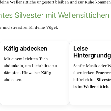
deine Wellensittiche ungestört bleiben und zur Ruhe kommen
tes Silvester mit Wellensittichen
r und stressfrei für deine Vögel:
Käfig abdecken
Leise
Hintergrund
Mit einem leichten Tuch
abdunkeln, um Lichtblitze zu
Sanfte Musik oder W
dämpfen. Hinweise:
Käfig
überdecken Feuerwe
abdecken
.
hilfreich bei
Silvest
beim Wellensittich
.