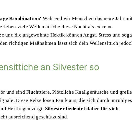
essige Kombination?
Während wir Menschen das neue Jahr mi
rleben viele Wellensittiche diese Nacht als extreme
itze und die ungewohnte Hektik können Angst, Stress und soga
den richtigen Maßnahmen lässt sich dein Wellensittich jedoc
nsittiche an Silvester so
ör und sind Fluchttiere. Plötzliche Knallgeräusche und grell
ignale. Diese Reize lösen Panik aus, die sich durch unruhige
und Herfliegen zeigt.
Silvester bedeutet daher für viele
icht ausreichend geschützt sind.