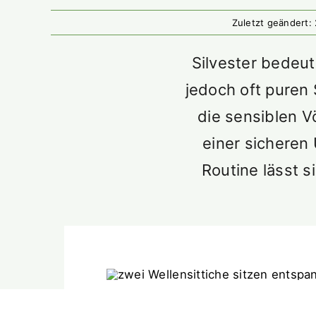
Zuletzt geändert:
Silvester bedeut
jedoch oft puren
die sensiblen V
einer sicheren
Routine lässt s