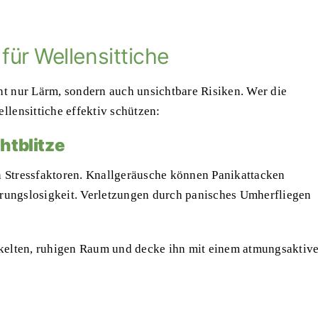
für Wellensittiche
ht nur Lärm, sondern auch unsichtbare Risiken. Wer die
llensittiche effektiv schützen:
htblitze
 Stressfaktoren. Knallgeräusche können Panikattacken
ierungslosigkeit. Verletzungen durch panisches Umherfliegen
nkelten, ruhigen Raum und decke ihn mit einem atmungsaktiv