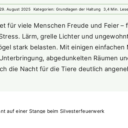
 29. August 2025
Kategorien:
Grundlagen der Haltung
3,4 Min. Les
et für viele Menschen Freude und Feier – f
 Stress. Lärm, grelle Lichter und ungewoh
ögel stark belasten. Mit einigen einfach
 Unterbringung, abgedunkelten Räumen u
ich die Nacht für die Tiere deutlich angen