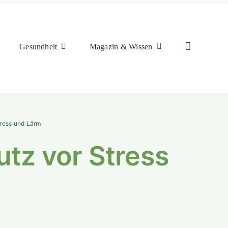
Gesundheit
Magazin & Wissen
tress und Lärm
utz vor Stress