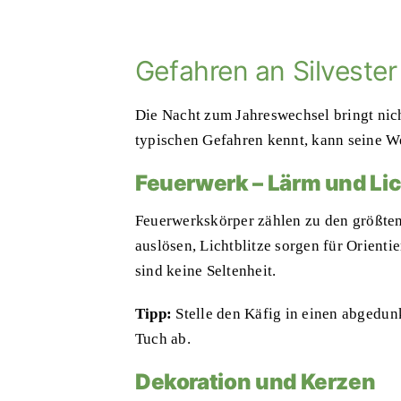
Gefahren an Silvester 
Die Nacht zum Jahreswechsel bringt nic
typischen Gefahren kennt, kann seine We
Feuerwerk – Lärm und Lic
Feuerwerkskörper
zählen zu den größten
auslösen, Lichtblitze sorgen für Orient
sind keine Seltenheit.
Tipp:
Stelle den Käfig in einen abgedu
Tuch ab.
Dekoration und Kerzen