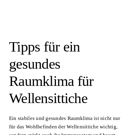
Grundlagen der Haltung
Tipps für ein
gesundes
Raumklima für
Wellensittiche
Ein stabiles und gesundes Raumklima ist nicht nur
für das Wohlbefinden der Wellensittiche wichtig,