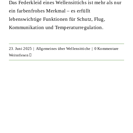
Das Federkleid eines Wellensittichs ist mehr als nur
ein farbenfrohes Merkmal – es erfüllt
lebenswichtige Funktionen für Schutz, Flug,
Kommunikation und Temperaturregulation.
23. Juni 2025
|
Allgemeines über Wellensittiche
|
0 Kommentare
Weiterlesen
Rote Wellensittiche – Wahrheit
oder Mythos
Allgemeines über Wellensittiche