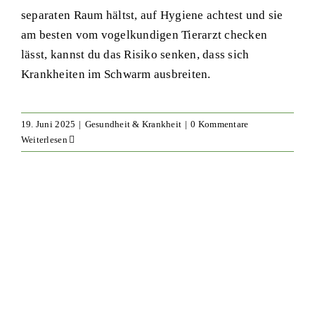
separaten Raum hältst, auf Hygiene achtest und sie
am besten vom vogelkundigen Tierarzt checken
lässt, kannst du das Risiko senken, dass sich
Krankheiten im Schwarm ausbreiten.
19. Juni 2025
|
Gesundheit & Krankheit
|
0 Kommentare
Weiterlesen
Schneeglöckchen giftig für
Wellensittiche & australische
Sittiche