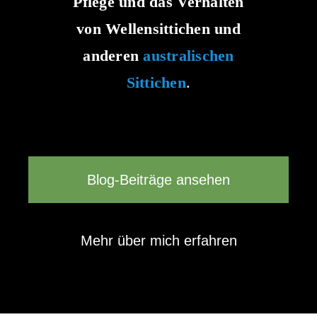
Pflege und das Verhalten
von Wellensittichen und
anderen
australischen
Sittichen
.
Blog-Beiträge ansehen
Mehr über mich erfahren