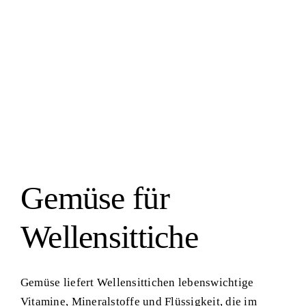
Gemüse für Wellensittiche
Grundlagen der Ernährung
Gemüse für
Wellensittiche
Gemüse liefert Wellensittichen lebenswichtige
Vitamine, Mineralstoffe und Flüssigkeit, die im