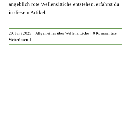
angeblich rote Wellensittiche entstehen, erfährst du
in diesem Artikel.
20. Juni 2025
|
Allgemeines über Wellensittiche
|
0 Kommentare
Weiterlesen
Quarantäne bei Wellensittichen –
Warum sie so wichtig ist
Gesundheit & Krankheit