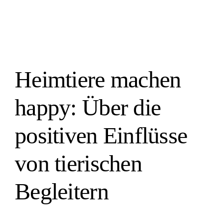
tierischen Begleitern
Allgemein
Heimtiere machen
happy: Über die
positiven Einflüsse
von tierischen
Begleitern