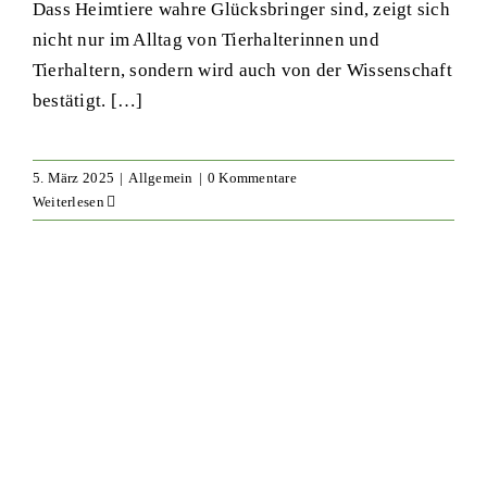
Dass Heimtiere wahre Glücksbringer sind, zeigt sich
nicht nur im Alltag von Tierhalterinnen und
Tierhaltern, sondern wird auch von der Wissenschaft
bestätigt.
[…]
5. März 2025
|
Allgemein
|
0 Kommentare
Weiterlesen
Schlafen: Schlafverhalten von
Wellensittichen erklärt
Grundlagen der Haltung