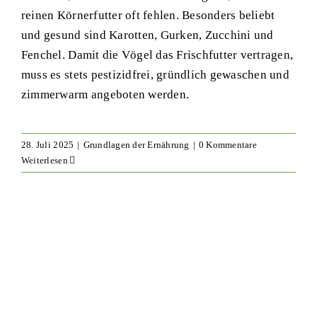
reinen Körnerfutter oft fehlen. Besonders beliebt
und gesund sind Karotten, Gurken, Zucchini und
Fenchel. Damit die Vögel das Frischfutter vertragen,
muss es stets pestizidfrei, gründlich gewaschen und
zimmerwarm angeboten werden.
28. Juli 2025
|
Grundlagen der Ernährung
|
0 Kommentare
Weiterlesen
Tipps für ein gesundes Raumklima
für Wellensittiche