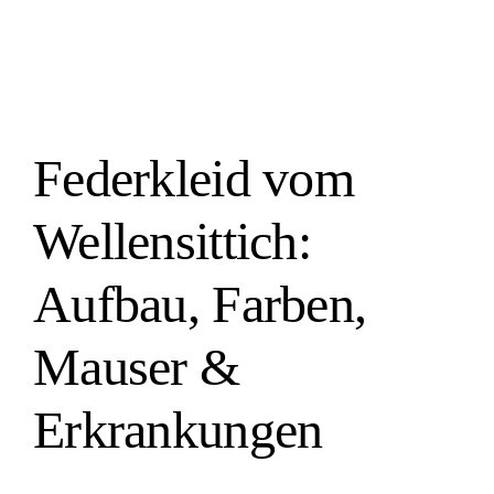
Erkrankungen
Allgemeines über Wellensittiche
Federkleid vom
Wellensittich:
Aufbau, Farben,
Mauser &
Erkrankungen